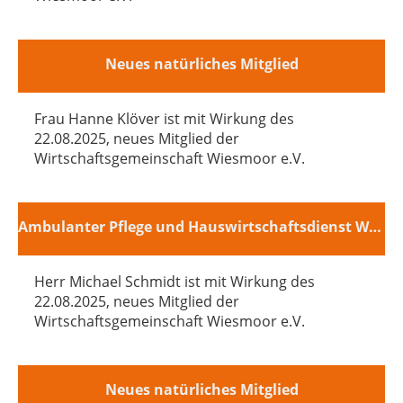
Neues natürliches Mitglied
Frau Hanne Klöver ist mit Wirkung des
22.08.2025, neues Mitglied der
Wirtschaftsgemeinschaft Wiesmoor e.V.
Ambulanter Pflege und Hauswirtschaftsdienst Wiesmoor
Herr Michael Schmidt ist mit Wirkung des
22.08.2025, neues Mitglied der
Wirtschaftsgemeinschaft Wiesmoor e.V.
Neues natürliches Mitglied