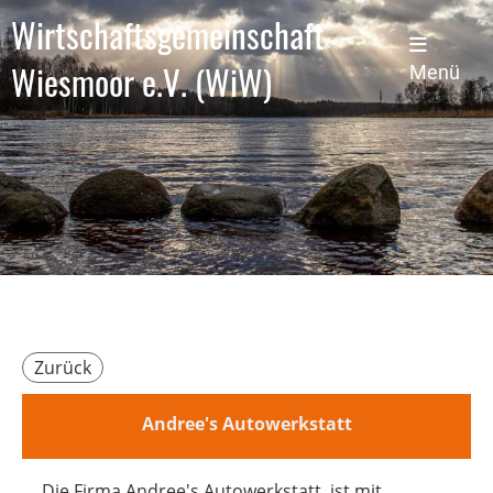
Wirtschaftsgemeinschaft
Wiesmoor e.V. (WiW)
Menü
Zurück
Andree's Autowerkstatt
Die Firma Andree's Autowerkstatt, ist mit