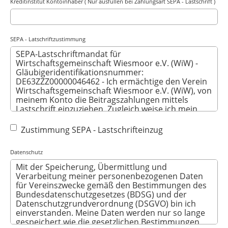
Kreditinstitut Kontoinhaber ( Nur ausfüllen bei Zahlungsart SEPA - Lastschrift )
SEPA - Latschriftzustimmung
Zustimmung SEPA - Lastschrifteinzug
Datenschutz