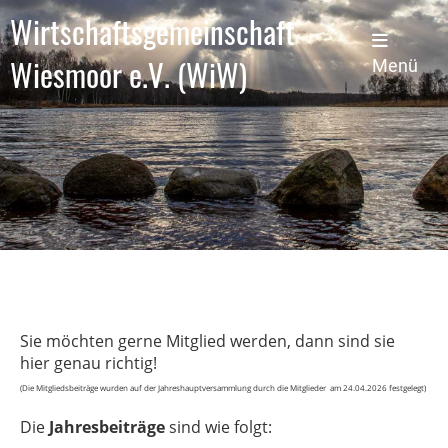
Wirtschaftsgemeinschaft
Wiesmoor e.V. (WiW)
Menü
Sie möchten gerne Mitglied werden, dann sind sie
hier genau richtig!
(Die Mitgliedsbeiträge wurden auf der Jahreshauptversammlung durch die Mitglieder am 24.04.2026 festgelegt)
Die
Jahresbeiträge
sind wie folgt: