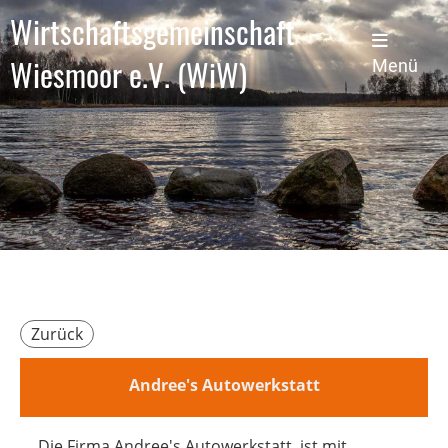
Wirtschaftsgemeinschaft
Wiesmoor e.V. (WiW)
Menü
Zurück
Andree's Autowerkstatt
Die Firma Andree's Autowerkstatt, ist mit